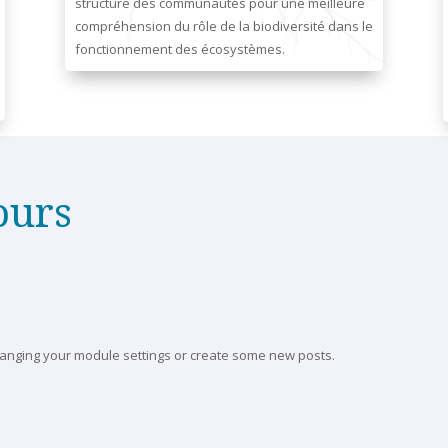
structure des communautés pour une meilleure
compréhension du rôle de la biodiversité dans le
fonctionnement des écosystèmes.
ours
hanging your module settings or create some new posts.