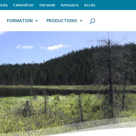
nda
Calendrier
Intranet
Annuaire
Accès
FORMATION
PRODUCTIONS