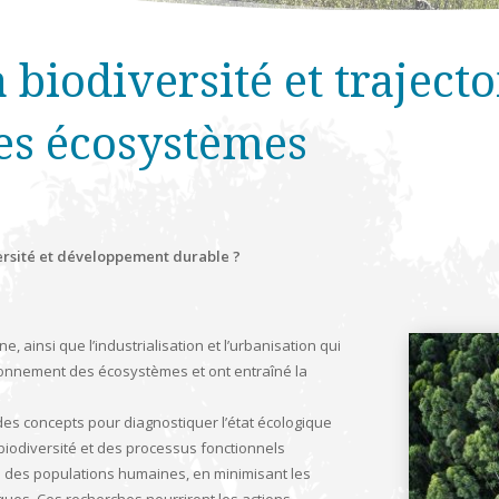
biodiversité et trajecto
des écosystèmes
ersité et développement durable ?
 ainsi que l’industrialisation et l’urbanisation qui
tionnement des écosystèmes et ont entraîné la
 des concepts pour diagnostiquer l’état écologique
 biodiversité et des processus fonctionnels
des populations humaines, en minimisant les
ques. Ces recherches nourriront les actions