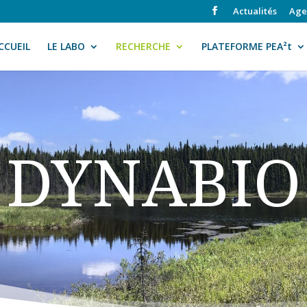
Actualités
Age
CCUEIL
LE LABO
RECHERCHE
PLATEFORME PEA²t
DYNABIO