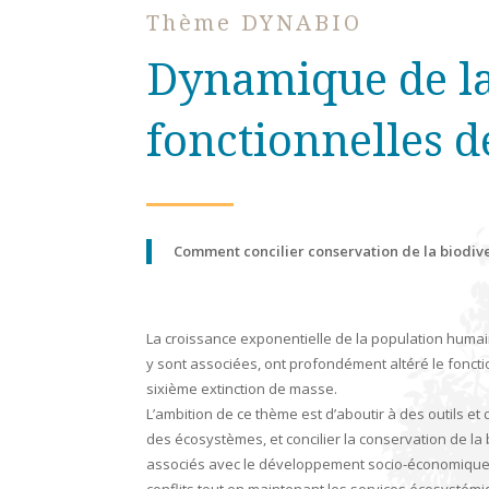
Thème DYNABIO
Dynamique de la 
fonctionnelles 
Comment concilier conservation de la biodiv
La croissance exponentielle de la population humaine,
y sont associées, ont profondément altéré le fonc
sixième extinction de masse.
L’ambition de ce thème est d’aboutir à des outils et
des écosystèmes, et concilier la conservation de la
associés avec le développement socio-économique 
conflits tout en maintenant les services écosystémi