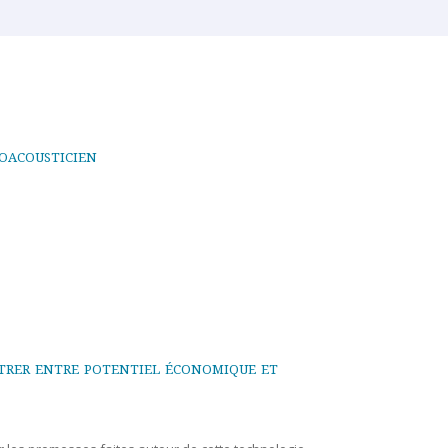
ioacousticien
itrer entre potentiel économique et