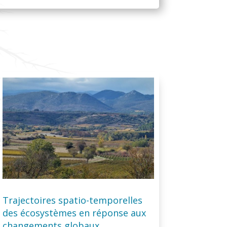
Trajectoires spatio-temporelles
des écosystèmes en réponse aux
changements globaux