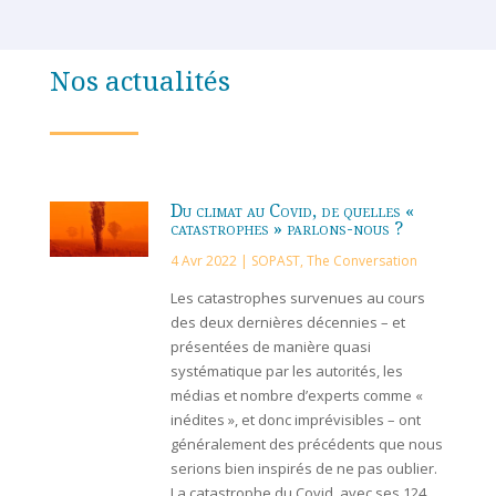
Nos actualités
Du climat au Covid, de quelles «
catastrophes » parlons-nous ?
4 Avr 2022
|
SOPAST
,
The Conversation
Les catastrophes survenues au cours
des deux dernières décennies – et
présentées de manière quasi
systématique par les autorités, les
médias et nombre d’experts comme «
inédites », et donc imprévisibles – ont
généralement des précédents que nous
serions bien inspirés de ne pas oublier.
La catastrophe du Covid, avec ses 124