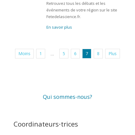
Retrouvez tous les débats et les
événements de votre région sur le site
Fetedelascience.fr.
En savoir plus
Moins
1
5
6
7
8
Plus
…
Qui sommes-nous?
Coordinateurs⋅trices