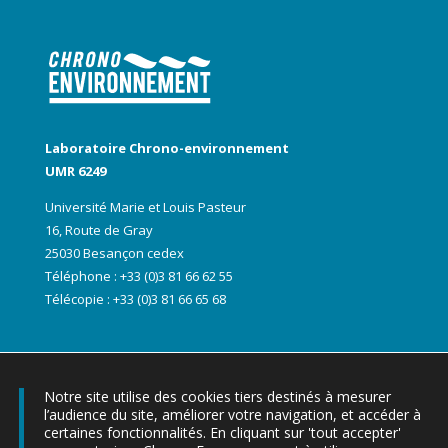
Laboratoire Chrono-environnement
UMR 6249
Université Marie et Louis Pasteur
16, Route de Gray
25030 Besançon cedex
Téléphone : +33 (0)3 81 66 62 55
Télécopie : +33 (0)3 81 66 65 68
Notre site utilise des cookies tiers destinés à mesurer
l’audience du site, améliorer votre navigation, et accéder à
certaines fonctionnalités. En cliquant sur 'tout accepter'