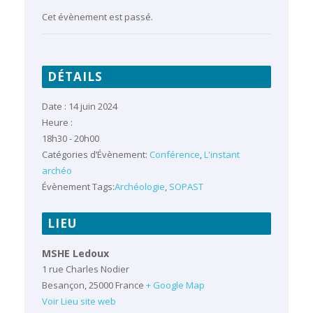
Cet évènement est passé.
DÉTAILS
Date :
14 juin 2024
Heure :
18h30 - 20h00
Catégories d’Évènement:
Conférence
,
L'instant
archéo
Évènement Tags:
Archéologie
,
SOPAST
LIEU
MSHE Ledoux
1 rue Charles Nodier
Besançon
,
25000
France
+ Google Map
Voir Lieu site web