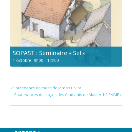
SOPAST : Séminaire « Sel »
1 octobre- 9h00
-
12h00
«
Soutenance de thèse de Jordan Collot
Soutenances de stages des étudiants de Master 1-2 EMME
»