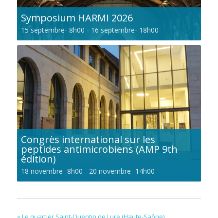
Symposium HARMI 2026
15 septembre- 8h00
-
16 septembre- 18h00
Congrès international sur les
peptides antimicrobiens (AMP 9th
édition)
18 novembre- 8h00
-
20 novembre- 14h00
«
Le quartier Saint-Quentin de Lure (Haute-Saône)