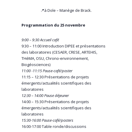
📍à Dole – Manège de Brack.
Programmation du 25 novembre
9:00 – 9:30 Accueil café
9:30 – 11:00 Introduction DIPEE et présentations
des laboratoires (CESAER, CRESE, ARTEHIS,
THéMA, OSU, Chrono-environnement,
Biogéosciences)
11:00 -11:15 Pause-café/poster
11:15 – 12:30 Présentations de projets
émergents/actualités scientifiques des
laboratoires
12:30 – 14:00 Pause déjeuner
14:00 – 15:30 Présentations de projets
émergents/actualités scientifiques des
laboratoires
15:30-16:00 Pause-café/posters
16:00-17:00 Table ronde/discussions