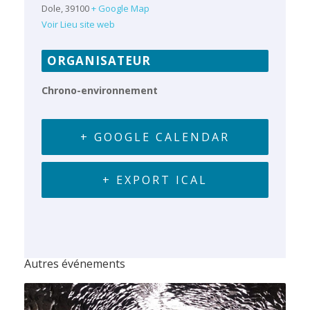
Dole
,
39100
+ Google Map
Voir Lieu site web
ORGANISATEUR
Chrono-environnement
+ GOOGLE CALENDAR
+ EXPORT ICAL
Autres événements