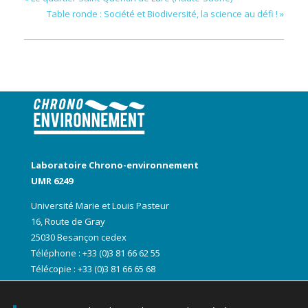
Table ronde : Société et Biodiversité, la science au défi !
»
Laboratoire Chrono-environnement
UMR 6249
Université Marie et Louis Pasteur
16, Route de Gray
25030 Besançon cedex
Téléphone : +33 (0)3 81 66 62 55
Télécopie : +33 (0)3 81 66 65 68