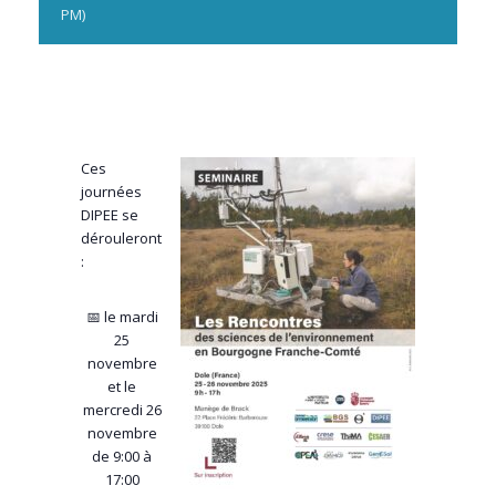
PM)
Ces
journées
DIPEE se
dérouleront
:
📅 le mardi
25
novembre
et le
mercredi 26
novembre
de 9:00 à
17:00