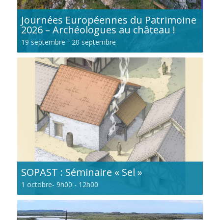
Journées Européennes du Patrimoine
2026 – Archéologues au château !
19 septembre
-
20 septembre
SOPAST : Séminaire « Sel »
1 octobre- 9h00
-
12h00