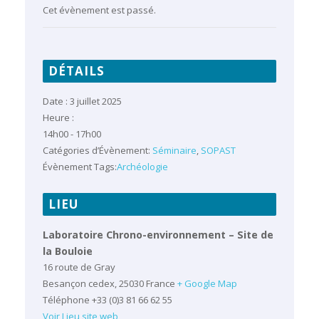
Cet évènement est passé.
DÉTAILS
Date :
3 juillet 2025
Heure :
14h00 - 17h00
Catégories d’Évènement:
Séminaire
,
SOPAST
Évènement Tags:
Archéologie
LIEU
Laboratoire Chrono-environnement – Site de
la Bouloie
16 route de Gray
Besançon cedex
,
25030
France
+ Google Map
Téléphone
+33 (0)3 81 66 62 55
Voir Lieu site web