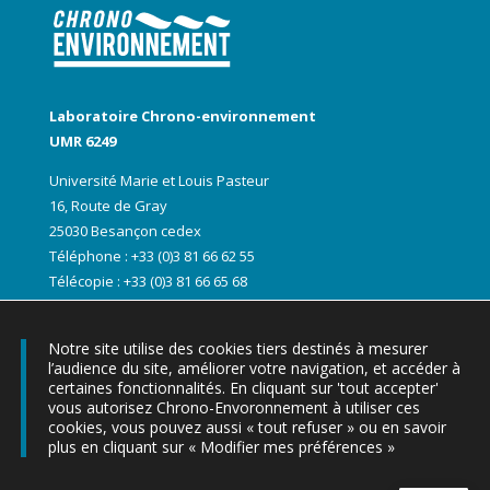
Laboratoire Chrono-environnement
UMR 6249
Université Marie et Louis Pasteur
16, Route de Gray
25030 Besançon cedex
Téléphone : +33 (0)3 81 66 62 55
Télécopie : +33 (0)3 81 66 65 68
Notre site utilise des cookies tiers destinés à mesurer
l’audience du site, améliorer votre navigation, et accéder à
certaines fonctionnalités. En cliquant sur 'tout accepter'
vous autorisez Chrono-Envoronnement à utiliser ces
cookies, vous pouvez aussi « tout refuser » ou en savoir
plus en cliquant sur « Modifier mes préférences »
▶ Les lettres d’informations Chrono-express