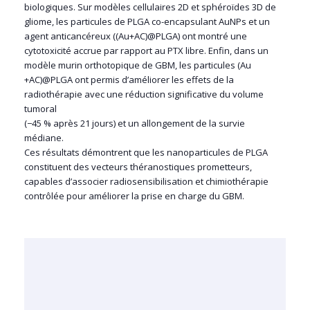
biologiques. Sur modèles cellulaires 2D et sphéroïdes 3D de
gliome, les particules de PLGA co-encapsulant AuNPs et un
agent anticancéreux ((Au+AC)@PLGA) ont montré une
cytotoxicité accrue par rapport au PTX libre. Enfin, dans un
modèle murin orthotopique de GBM, les particules (Au
+AC)@PLGA ont permis d’améliorer les effets de la
radiothérapie avec une réduction significative du volume
tumoral
(−45 % après 21 jours) et un allongement de la survie
médiane.
Ces résultats démontrent que les nanoparticules de PLGA
constituent des vecteurs théranostiques prometteurs,
capables d’associer radiosensibilisation et chimiothérapie
contrôlée pour améliorer la prise en charge du GBM.