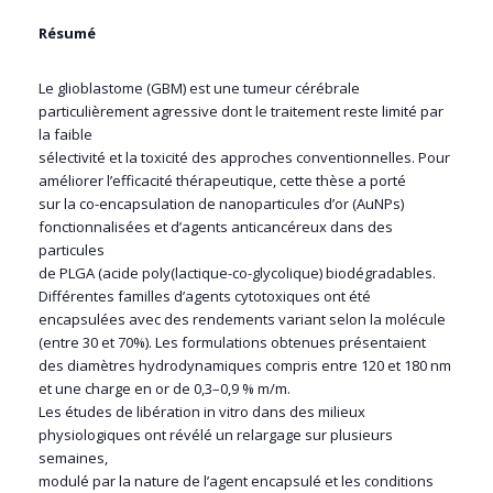
Résumé
Le glioblastome (GBM) est une tumeur cérébrale
particulièrement agressive dont le traitement reste limité par
la faible
sélectivité et la toxicité des approches conventionnelles. Pour
améliorer l’efficacité thérapeutique, cette thèse a porté
sur la co-encapsulation de nanoparticules d’or (AuNPs)
fonctionnalisées et d’agents anticancéreux dans des
particules
de PLGA (acide poly(lactique-co-glycolique) biodégradables.
Différentes familles d’agents cytotoxiques ont été
encapsulées avec des rendements variant selon la molécule
(entre 30 et 70%). Les formulations obtenues présentaient
des diamètres hydrodynamiques compris entre 120 et 180 nm
et une charge en or de 0,3–0,9 % m/m.
Les études de libération in vitro dans des milieux
physiologiques ont révélé un relargage sur plusieurs
semaines,
modulé par la nature de l’agent encapsulé et les conditions