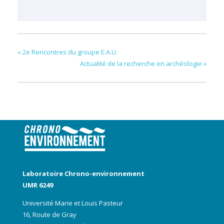
«
2e Rencontres du groupe E.A.U.
Actualité de la recherche en archéologie
»
Laboratoire Chrono-environnement
UMR 6249
Université Marie et Louis Pasteur
16, Route de Gray