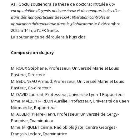
Asli Goctu soutiendra sa thèse de doctorat intitulée
Co-
encapsulation d’agents anticancéreux et de nanoparticules d’or
dans des nanoparticules de PLGA : libération contrôlée et
application thérapeutique dans le glioblastome
le 8 décembre
2025 à 14 h, à l’UFR Santé.
La soutenance se déroulera à huis clos.
Composition du jury
M. ROUX Stéphane, Professeur, Université Marie et Louis
Pasteur, Directeur
M. BEDUNEAU Arnaud, Professeur, Université Marie et Louis
Pasteur, Co-directeur
M. DAVID Laurent, Professeur, Université Lyon 1 Rapporteur
Mme. MALZERT-FREON Aurélie, Professeur, Université de Caen
Normandie, Rapporteur
M. AUBERT Pierre-Henri, Professeur, Université de Cergy-
Pontoise, Examinateur
Mme. MIRJOLET Céline, Radiobiologiste, Centre Georges-
François Leclerc, Examinatrice