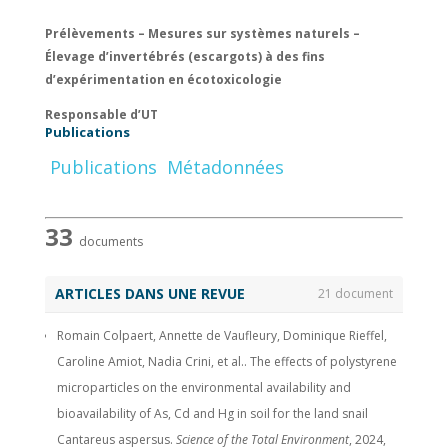
Prélèvements – Mesures sur systèmes naturels –
Élevage d’invertébrés (escargots) à des fins
d’expérimentation en écotoxicologie
Responsable d’UT
Publications
Publications
Métadonnées
33
documents
ARTICLES DANS UNE REVUE
21 document
Romain Colpaert, Annette de Vaufleury, Dominique Rieffel,
Caroline Amiot, Nadia Crini, et al.. The effects of polystyrene
microparticles on the environmental availability and
bioavailability of As, Cd and Hg in soil for the land snail
Cantareus aspersus.
Science of the Total Environment
, 2024,