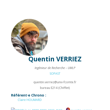
Quentin
VERRIEZ
Ingénieur de Recherche – UMLP
SOPAST
quentin.verriez@
univ-fcomte.fr
bureau E214 (Chifflet)
Référent⋅e Chrono :
Claire
HOUMARD