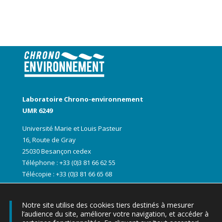
Laboratoire Chrono-environnement
UMR 6249
Université Marie et Louis Pasteur
16, Route de Gray
25030 Besançon cedex
Téléphone : +33 (0)3 81 66 62 55
Télécopie : +33 (0)3 81 66 65 68
Notre site utilise des cookies tiers destinés à mesurer
l’audience du site, améliorer votre navigation, et accéder à