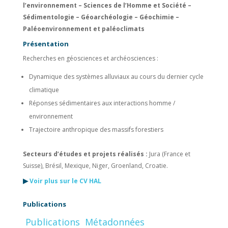
l’environnement – Sciences de l’Homme et Société –
Sédimentologie – Géoarchéologie – Géochimie –
Paléoenvironnement et paléoclimats
Présentation
Recherches en géosciences et archéosciences :
Dynamique des systèmes alluviaux au cours du dernier cycle
climatique
Réponses sédimentaires aux interactions homme /
environnement
Trajectoire anthropique des massifs forestiers
Secteurs d’études et projets réalisés :
Jura (France et
Suisse), Brésil, Mexique, Niger, Groenland, Croatie.
▶
Voir plus sur le CV HAL
Publications
Publications
Métadonnées