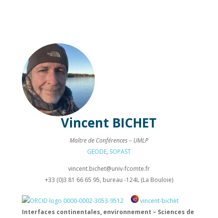
Vincent
BICHET
Maître de Conférences – UMLP
GEODE
,
SOPAST
vincent.bichet@
univ-fcomte.fr
+33 (0)3 81 66 65 95, bureau -124L (La Bouloie)
0000-0002-3053-9512
vincent-bichet
Interfaces continentales, environnement – Sciences de