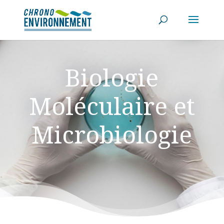
Biologie
Moléculaire et
Microbiologie