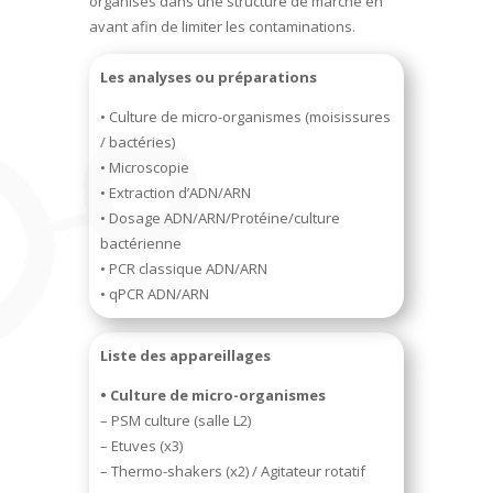
organisés dans une structure de marche en
avant afin de limiter les contaminations.
Les analyses ou préparations
• Culture de micro-organismes (moisissures
/ bactéries)
• Microscopie
• Extraction d’ADN/ARN
• Dosage ADN/ARN/Protéine/culture
bactérienne
• PCR classique ADN/ARN
• qPCR ADN/ARN
Liste des appareillages
• Culture de micro-organismes
– PSM culture (salle L2)
– Etuves (x3)
– Thermo-shakers (x2) / Agitateur rotatif