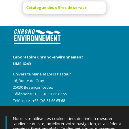
Catalogue des offres de service
Laboratoire Chrono-environnement
UMR 6249
Université Marie et Louis Pasteur
16, Route de Gray
25030 Besançon cedex
Téléphone : +33 (0)3 81 66 62 55
Télécopie : +33 (0)3 81 66 65 68
Notre site utilise des cookies tiers destinés à mesurer
l’audience du site, améliorer votre navigation, et accéder à
certaines fonctionnalités. En cliquant sur 'tout accepter'