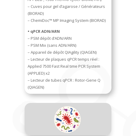
– Cuves pour gel d’agarose / Générateurs
(BIORAD)
– ChemiDoc™ MP Imaging System (BIORAD)
• qPCR ADN/ARN
– PSM dépôt d’ADN/ARN
– PSM Mix (sans ADN/ARN)
– Appareil de dépôt QIAgility (QIAGEN)
– Lecteur de plaques qPCR temps réel :
Applied 7500 Fast Real time PCR System
(APPLIED) x2
– Lecteur de tubes qPCR : Rotor-Gene Q
(QIAGEN)