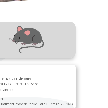
le : DRIGET Vincent
3M – Tél : +33 3 81 66 64 06
ET Vincent
n :
 Bâtiment Propédeutique – aile L – étage -2 (-20xL)