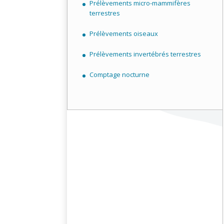
Prélèvements micro-mammifères
terrestres
Prélèvements oiseaux
Prélèvements invertébrés terrestres
Comptage nocturne