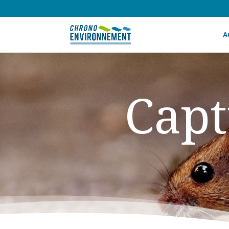
A
Capt