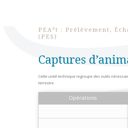
PEA²t : Prélèvement, Éch
(PES)
Captures d’anim
Cette unité technique regroupe des outils nécessai
terrestre.
Opérations