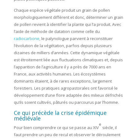
Chaque espèce végétale produit un grain de pollen
morphologiquement différent et donc, déterminer un grain
de pollen revient à identifier la plante qui l’a produit. Avec
l’aide de méthode de datation comme celle du
radiocarbone
, le palynologue parvient à reconstituer
l’évolution de la végétation, parfois depuis plusieurs
dizaines de milliers d’années. Cette dynamique végétale
est étroitement liée aux fluctuations climatiques et, depuis
l’apparition de l’agriculture il y a près de 7000 ans en
France, aux activités humaines. Les écosystèmes
dominants étaient, à de rares exceptions, largement
forestiers. Les pratiques agropastorales ont favorisé le
développement d’une flore adaptée des milieux défrichés
qu’ils soient cultivés, pâturés ou parcourus par l’homme.
Ce qui précède la crise épidémique
médiévale
e
Pour bien comprendre ce qui se passe au XIV
siècle, il
faut prendre un peu de recul et observer le déroulement