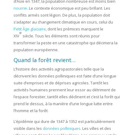
d’Asie en 1347, la population nombreuse est moins bien
nourrie
. Le contexte économique est peu brillant. Les
conflits armés sont légion. De plus, la population doit
s’adapter au changement climatique en cours, celui du
Petit Âge glaciaire
, dont les prémices marquent le
e
XIV
siècle. Tous les éléments sont réunis pour
transformer la peste en une catastrophe qui décimera la
population européenne.
Quand la forêt revient…
L’histoire des activités agropastorales telle que la
décrivent les données polliniques est faite d’une longue
suite d’emprises et de déprises agricoles. Tantôt les
activités humaines prennent leur essor au détriment de
l’espace forestier, tantôt elles déclinent et c’est la forêt qui
prend le dessus, à la manière d’une longue lutte entre
l’homme et la forêt.
L’épidémie qui dure de 1347 à 1352 est particulièrement
visible dans les
données polliniques
. Les villes et des