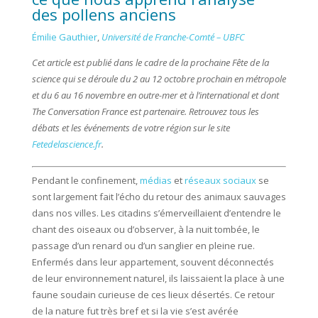
des pollens anciens
Émilie Gauthier
,
Université de Franche-Comté – UBFC
Cet article est publié dans le cadre de la prochaine Fête de la
science qui se déroule du 2 au 12 octobre prochain en métropole
et du 6 au 16 novembre en outre-mer et à l’international et dont
The Conversation France est partenaire. Retrouvez tous les
débats et les événements de votre région sur le site
Fetedelascience.fr
.
Pendant le confinement,
médias
et
réseaux sociaux
se
sont largement fait l’écho du retour des animaux sauvages
dans nos villes. Les citadins s’émerveillaient d’entendre le
chant des oiseaux ou d’observer, à la nuit tombée, le
passage d’un renard ou d’un sanglier en pleine rue.
Enfermés dans leur appartement, souvent déconnectés
de leur environnement naturel, ils laissaient la place à une
faune soudain curieuse de ces lieux désertés. Ce retour
de la nature fut très bref et si la vie s’est avérée