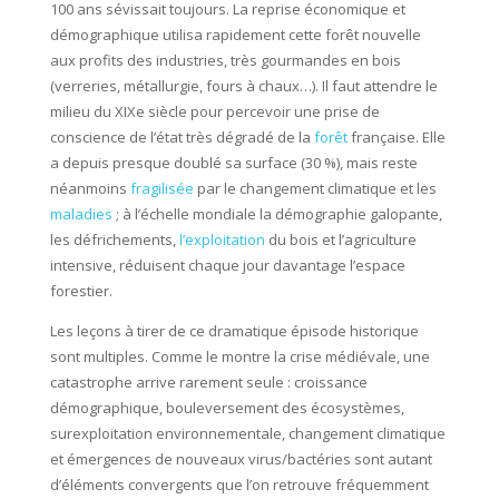
100 ans sévissait toujours. La reprise économique et
démographique utilisa rapidement cette forêt nouvelle
aux profits des industries, très gourmandes en bois
(verreries, métallurgie, fours à chaux…). Il faut attendre le
milieu du XIXe siècle pour percevoir une prise de
conscience de l’état très dégradé de la
forêt
française. Elle
a depuis presque doublé sa surface (30 %), mais reste
néanmoins
fragilisée
par le changement climatique et les
maladies
; à l’échelle mondiale la démographie galopante,
les défrichements,
l’exploitation
du bois et l’agriculture
intensive, réduisent chaque jour davantage l’espace
forestier.
Les leçons à tirer de ce dramatique épisode historique
sont multiples. Comme le montre la crise médiévale, une
catastrophe arrive rarement seule : croissance
démographique, bouleversement des écosystèmes,
surexploitation environnementale, changement climatique
et émergences de nouveaux virus/bactéries sont autant
d’éléments convergents que l’on retrouve fréquemment