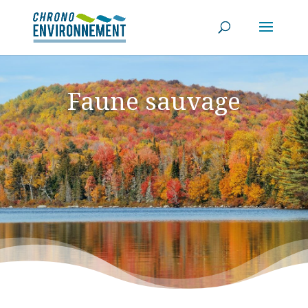
Faune sauvage