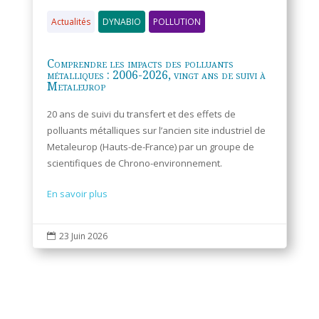
Actualités
DYNABIO
POLLUTION
Comprendre les impacts des polluants
métalliques : 2006-2026, vingt ans de suivi à
Metaleurop
20 ans de suivi du transfert et des effets de
polluants métalliques sur l’ancien site industriel de
Metaleurop (Hauts-de-France) par un groupe de
scientifiques de Chrono-environnement.
En savoir plus
23 Juin 2026
