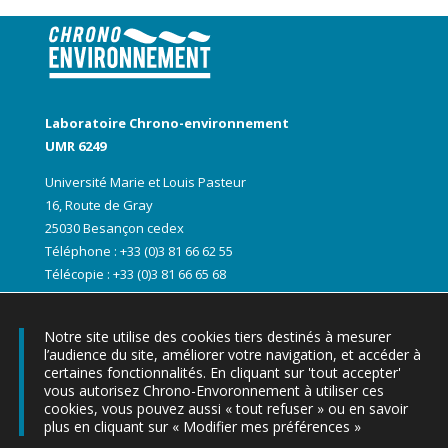
Laboratoire Chrono-environnement
UMR 6249
Université Marie et Louis Pasteur
16, Route de Gray
25030 Besançon cedex
Téléphone : +33 (0)3 81 66 62 55
Télécopie : +33 (0)3 81 66 65 68
Notre site utilise des cookies tiers destinés à mesurer
l’audience du site, améliorer votre navigation, et accéder à
certaines fonctionnalités. En cliquant sur 'tout accepter'
vous autorisez Chrono-Envoronnement à utiliser ces
cookies, vous pouvez aussi « tout refuser » ou en savoir
plus en cliquant sur « Modifier mes préférences »
▶ Les lettres d’informations Chrono-express