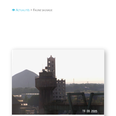
👁 Actualités
> Faune sauvage