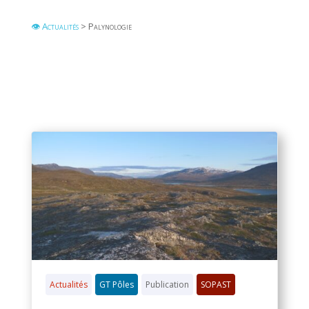
👁 Actualités
> Palynologie
Actualités
GT Pôles
Publication
SOPAST