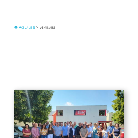
👁 Actualités
> Séminaire