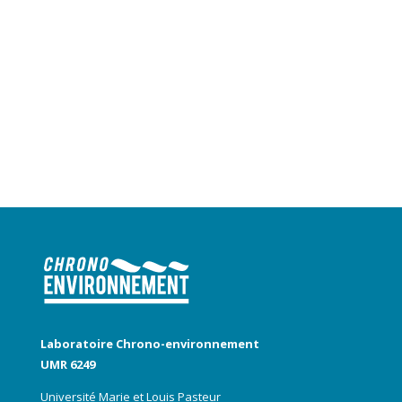
Laboratoire Chrono-environnement
UMR 6249
Université Marie et Louis Pasteur