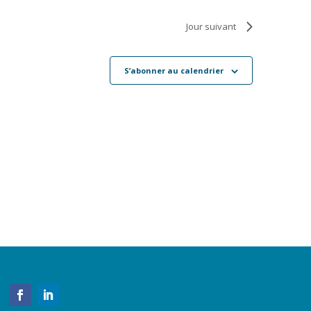
Jour suivant
S’abonner au calendrier