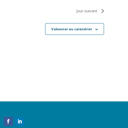
Jour suivant
S’abonner au calendrier