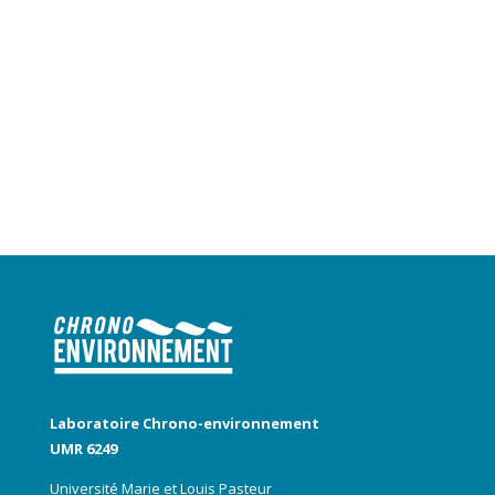
Laboratoire Chrono-environnement
UMR 6249
Université Marie et Louis Pasteur