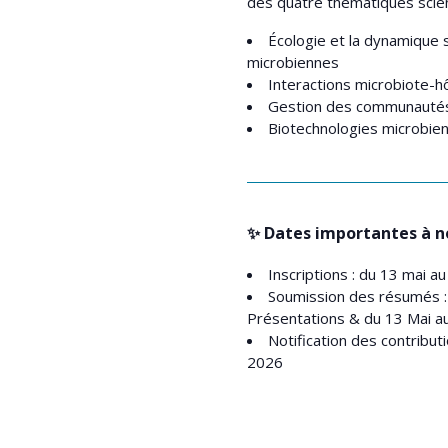
des quatre thématiques scie
Écologie et la dynamique
microbiennes
Interactions microbiote-h
Gestion des communautés
Biotechnologies microbie
✨ Dates importantes à no
Inscriptions : du 13 mai a
Soumission des résumés :
Présentations & du 13 Mai a
Notification des contributi
2026