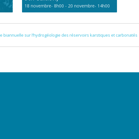
18 novembre- 8h00
-
20 novembre- 14h00
 biannuelle sur l’hydrogéologie des réservoirs karstiques et carbonatés