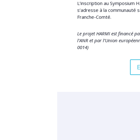
L’inscription au Symposium H
s’adresse à la communauté s
Franche-Comté.
Le projet HARMI est financé p
l’ANR et par l’Union europée
0014)
E