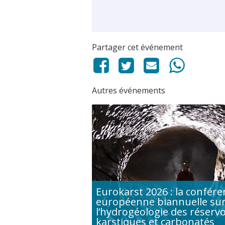
Partager cet événement
Autres événements
Eurokarst 2026 : la confére
européenne biannuelle su
l’hydrogéologie des réservo
karstiques et carbonatés