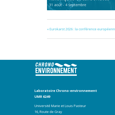
31 août
-
4 septembre
«
Eurokarst 2026 : la conférence européenne
Laboratoire Chrono-environnement
UMR 6249
Université Marie et Louis Pasteur
16, Route de Gray