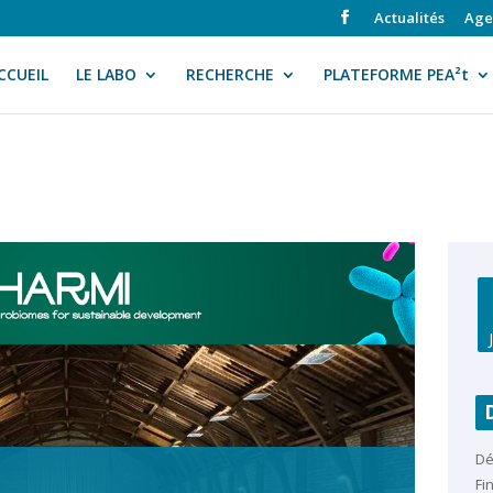
Actualités
Age
CCUEIL
LE LABO
RECHERCHE
PLATEFORME PEA²t
Dé
Fin