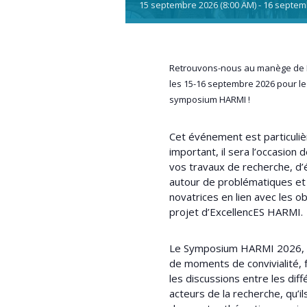
15
septembre
2026
(8:00 AM)
-
16
septem
Retrouvons-nous au manège de 
les 15-16 septembre 2026 pour le
symposium HARMI !
Cet événement est particuli
important, il sera l’occasion 
vos travaux de recherche, d
autour de problématiques et
novatrices en lien avec les ob
projet d’ExcellencES HARMI.
Le Symposium HARMI 2026,
de moments de convivialité, 
les discussions entre les dif
acteurs de la recherche, qu’i