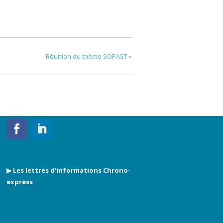
Réunion du thème SOPAST
»
▶ Les lettres d’informations Chrono-
express