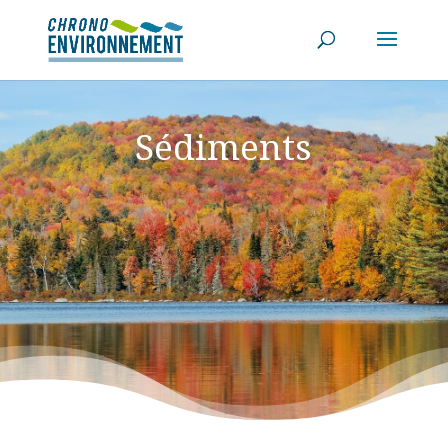
Sédiments