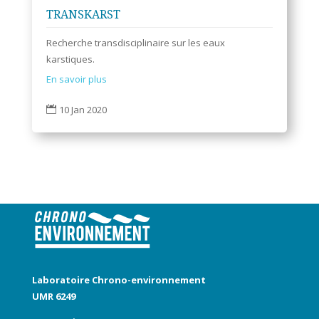
TRANSKARST
Recherche transdisciplinaire sur les eaux
karstiques.
En savoir plus
10 Jan 2020

Laboratoire Chrono-environnement
UMR 6249