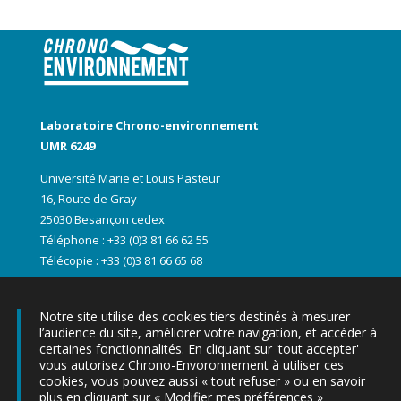
Laboratoire Chrono-environnement
UMR 6249
Université Marie et Louis Pasteur
16, Route de Gray
25030 Besançon cedex
Téléphone : +33 (0)3 81 66 62 55
Télécopie : +33 (0)3 81 66 65 68
Notre site utilise des cookies tiers destinés à mesurer
l’audience du site, améliorer votre navigation, et accéder à
certaines fonctionnalités. En cliquant sur 'tout accepter'
vous autorisez Chrono-Envoronnement à utiliser ces
cookies, vous pouvez aussi « tout refuser » ou en savoir
plus en cliquant sur « Modifier mes préférences »