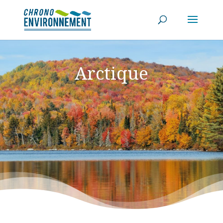
Arctique