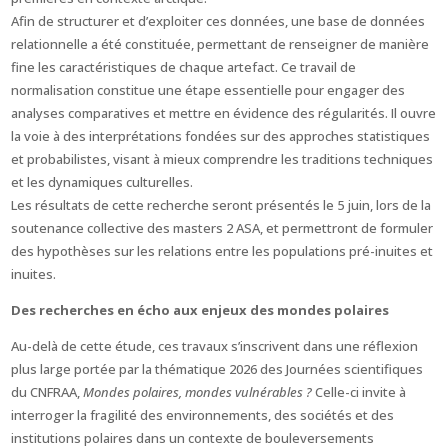
Afin de structurer et d’exploiter ces données, une base de données
relationnelle a été constituée, permettant de renseigner de manière
fine les caractéristiques de chaque artefact. Ce travail de
normalisation constitue une étape essentielle pour engager des
analyses comparatives et mettre en évidence des régularités. Il ouvre
la voie à des interprétations fondées sur des approches statistiques
et probabilistes, visant à mieux comprendre les traditions techniques
et les dynamiques culturelles.
Les résultats de cette recherche seront présentés le 5 juin, lors de la
soutenance collective des masters 2 ASA, et permettront de formuler
des hypothèses sur les relations entre les populations pré-inuites et
inuites.
Des recherches en écho aux enjeux des mondes polaires
Au-delà de cette étude, ces travaux s’inscrivent dans une réflexion
plus large portée par la thématique 2026 des Journées scientifiques
du CNFRAA,
Mondes polaires, mondes vulnérables ?
Celle-ci invite à
interroger la fragilité des environnements, des sociétés et des
institutions polaires dans un contexte de bouleversements