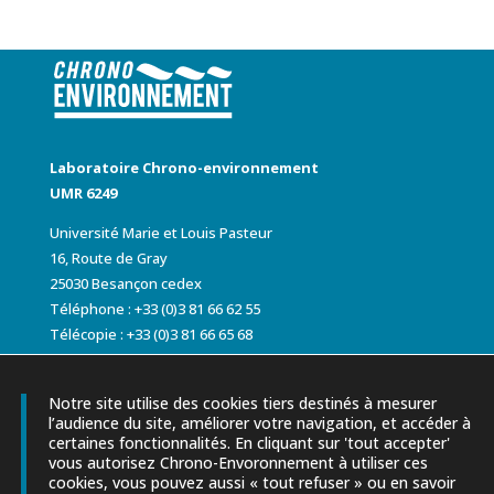
Laboratoire Chrono-environnement
UMR 6249
Université Marie et Louis Pasteur
16, Route de Gray
25030 Besançon cedex
Téléphone : +33 (0)3 81 66 62 55
Télécopie : +33 (0)3 81 66 65 68
Notre site utilise des cookies tiers destinés à mesurer
l’audience du site, améliorer votre navigation, et accéder à
certaines fonctionnalités. En cliquant sur 'tout accepter'
vous autorisez Chrono-Envoronnement à utiliser ces
cookies, vous pouvez aussi « tout refuser » ou en savoir