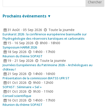
Prochains événements ▼
31
Août
-
05
Sep
2026
Toute la journée
Eurokarst 2026 : la conférence européenne biannuelle sur
l’hydrogéologie des réservoirs karstiques et carbonatés
15 - 16
Sep
2026
8h00 - 18h00
Symposium HARMI 2026
18
Sep
2026
14h00 - 17h00
Réunion du thème SOPAST
19 - 21
Sep
2026
Toute la journée
Journées Européennes du Patrimoine 2026 – Archéologues au
château !
21
Sep
2026
14h00 - 16h00
Présentation de la commission BIATSS UFR ST
01
Oct
2026
9h00 - 12h00
SOPAST : Séminaire « Sel »
01
Oct
2026
9h30 - 11h00
Conseil scientifique
16
Oct
2026
14h00 - 17h00
Réunion du thème SOPAST