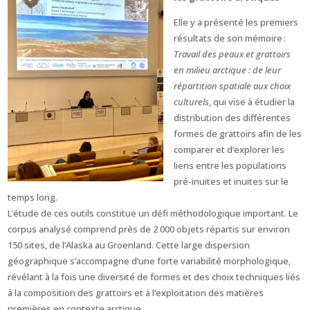
Elle y a présenté les premiers
résultats de son mémoire :
Travail des peaux et grattoirs
en milieu arctique : de leur
répartition spatiale aux choix
culturels
, qui vise à étudier la
distribution des différentes
formes de grattoirs afin de les
comparer et d’explorer les
liens entre les populations
pré-inuites et inuites sur le
temps long.
L’étude de ces outils constitue un défi méthodologique important. Le
corpus analysé comprend près de 2 000 objets répartis sur environ
150 sites, de l’Alaska au Groenland. Cette large dispersion
géographique s’accompagne d’une forte variabilité morphologique,
révélant à la fois une diversité de formes et des choix techniques liés
à la composition des grattoirs et à l’exploitation des matières
premières en contexte arctique.