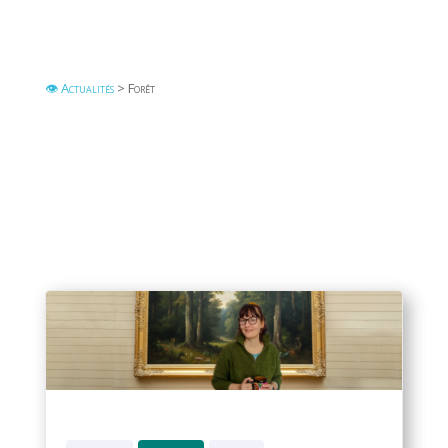
👁 Actualités
> Forêt