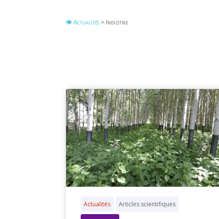
👁 Actualités
> Industrie
Actualités
Articles scientifiques