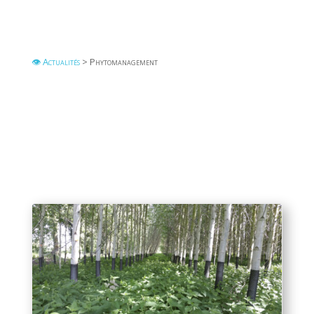
👁 Actualités
> Phytomanagement