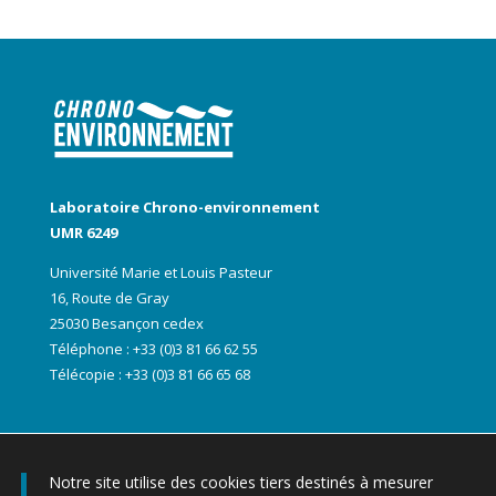
Laboratoire Chrono-environnement
UMR 6249
Université Marie et Louis Pasteur
16, Route de Gray
25030 Besançon cedex
Téléphone : +33 (0)3 81 66 62 55
Télécopie : +33 (0)3 81 66 65 68
Notre site utilise des cookies tiers destinés à mesurer