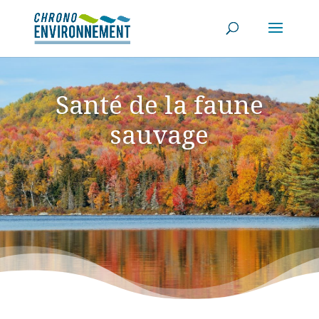
Santé de la faune
sauvage