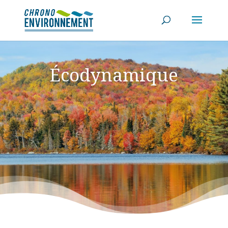
Écodynamique