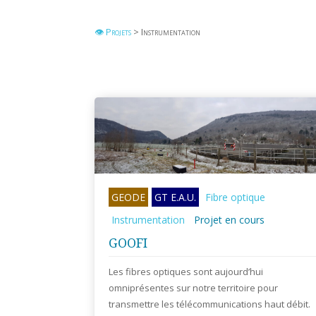
👁 Projets
> Instrumentation
GEODE
GT E.A.U.
Fibre optique
Instrumentation
Projet en cours
GOOFI
Les fibres optiques sont aujourd’hui
omniprésentes sur notre territoire pour
transmettre les télécommunications haut débit.