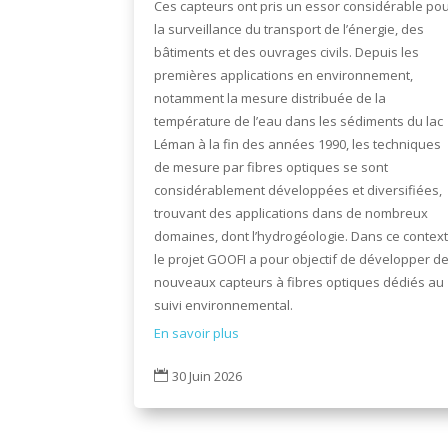
Ces capteurs ont pris un essor considérable po
la surveillance du transport de l’énergie, des
bâtiments et des ouvrages civils. Depuis les
premières applications en environnement,
notamment la mesure distribuée de la
température de l’eau dans les sédiments du lac
Léman à la fin des années 1990, les techniques
de mesure par fibres optiques se sont
considérablement développées et diversifiées,
trouvant des applications dans de nombreux
domaines, dont l’hydrogéologie. Dans ce context
le projet GOOFI a pour objectif de développer d
nouveaux capteurs à fibres optiques dédiés au
suivi environnemental.
En savoir plus
30 Juin 2026
