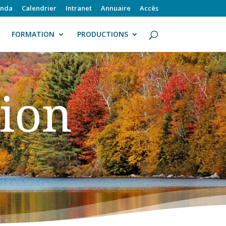
nda
Calendrier
Intranet
Annuaire
Accès
FORMATION
PRODUCTIONS
ion