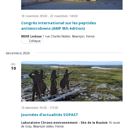
18 novembre- 8h00
-
20 novembre- 14h00
Congrès international sur les peptides
antimicrobiens (AMP 9th édition)
MSHE Ledoux
1 rue Charles Nodier, Besançon, France
Colloque
décembre 2026
JEU
10
10 décembre- 9h30
-
17h30
Journées d’actualités SOPAST
Laboratoire Chrono-environnement - Site de la Bouloie
16 route
de Gray, Besançon cedex, France