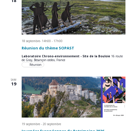
18
18 septembre- 14h00
-
17h00
Réunion du thème SOPAST
Laboratoire Chrono-environnement - Site de la Bouloie
16 route
de Gray, Besançon cedex, France
Réunion
SAM
19
19 septembre
-
20 septembre