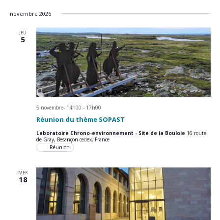
novembre 2026
JEU
5
5 novembre- 14h00
-
17h00
Réunion du thème SOPAST
Laboratoire Chrono-environnement - Site de la Bouloie
16 route
de Gray, Besançon cedex, France
Réunion
MER
18