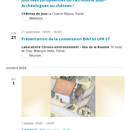
Journées Européennes du Patrimoine 2026 –
Archéologues au château !
Château de Joux
La Cluse et Mijoux, France
Médiation
21 septembre- 14h00
-
16h00
LUN
21
Présentation de la commission BIATSS UFR ST
Laboratoire Chrono-environnement - Site de la Bouloie
16 route
de Gray, Besançon cedex, France
Réunion
octobre 2026
JEU
1
1 octobre- 9h00
-
12h00