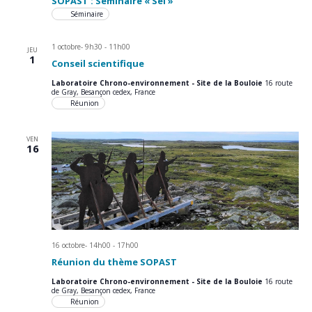
SOPAST : Séminaire « Sel »
Séminaire
1 octobre- 9h30
-
11h00
JEU
1
Conseil scientifique
Laboratoire Chrono-environnement - Site de la Bouloie
16 route
de Gray, Besançon cedex, France
Réunion
VEN
16
16 octobre- 14h00
-
17h00
Réunion du thème SOPAST
Laboratoire Chrono-environnement - Site de la Bouloie
16 route
de Gray, Besançon cedex, France
Réunion