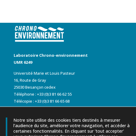
Laboratoire Chrono-environnement
UMR 6249
Université Marie et Louis Pasteur
16, Route de Gray
25030 Besançon cedex
Téléphone : +33 (0)3 81 66 62 55
Télécopie : +33 (0)3 81 66 65 68
Notre site utilise des cookies tiers destinés à mesurer
l’audience du site, améliorer votre navigation, et accéder à
certaines fonctionnalités. En cliquant sur 'tout accepter'