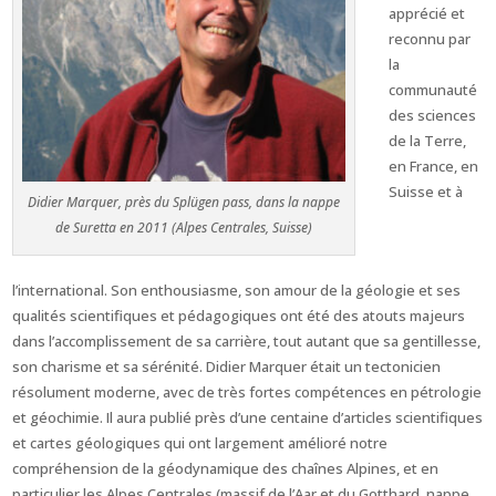
apprécié et
reconnu par
la
communauté
des sciences
de la Terre,
en France, en
Suisse et à
Didier Marquer, près du Splügen pass, dans la nappe
de Suretta en 2011 (Alpes Centrales, Suisse)
l’international. Son enthousiasme, son amour de la géologie et ses
qualités scientifiques et pédagogiques ont été des atouts majeurs
dans l’accomplissement de sa carrière, tout autant que sa gentillesse,
son charisme et sa sérénité. Didier Marquer était un tectonicien
résolument moderne, avec de très fortes compétences en pétrologie
et géochimie. Il aura publié près d’une centaine d’articles scientifiques
et cartes géologiques qui ont largement amélioré notre
compréhension de la géodynamique des chaînes Alpines, et en
particulier les Alpes Centrales (massif de l’Aar et du Gotthard, nappe