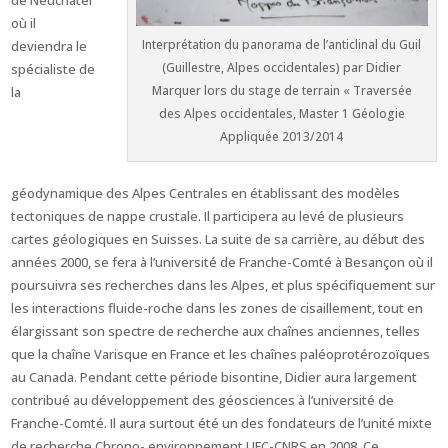
de Neuchâtel
où il
Interprétation du panorama de l’anticlinal du Guil
deviendra le
(Guillestre, Alpes occidentales) par Didier
spécialiste de
Marquer lors du stage de terrain « Traversée
la
des Alpes occidentales, Master 1 Géologie
Appliquée 2013/2014
géodynamique des Alpes Centrales en établissant des modèles
tectoniques de nappe crustale. Il participera au levé de plusieurs
cartes géologiques en Suisses. La suite de sa carrière, au début des
années 2000, se fera à l’université de Franche-Comté à Besançon où il
poursuivra ses recherches dans les Alpes, et plus spécifiquement sur
les interactions fluide-roche dans les zones de cisaillement, tout en
élargissant son spectre de recherche aux chaînes anciennes, telles
que la chaîne Varisque en France et les chaînes paléoprotérozoïques
au Canada. Pendant cette période bisontine, Didier aura largement
contribué au développement des géosciences à l’université de
Franche-Comté. Il aura surtout été un des fondateurs de l’unité mixte
de recherche Chrono- environnement UFC-CNRS en 2008. Ce