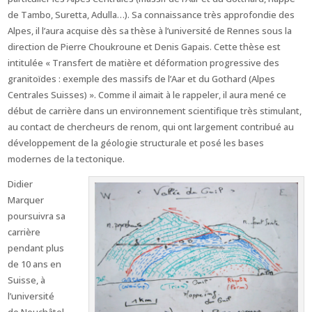
de Tambo, Suretta, Adulla…). Sa connaissance très approfondie des
Alpes, il l’aura acquise dès sa thèse à l’université de Rennes sous la
direction de Pierre Choukroune et Denis Gapais. Cette thèse est
intitulée « Transfert de matière et déformation progressive des
granitoïdes : exemple des massifs de l’Aar et du Gothard (Alpes
Centrales Suisses) ». Comme il aimait à le rappeler, il aura mené ce
début de carrière dans un environnement scientifique très stimulant,
au contact de chercheurs de renom, qui ont largement contribué au
développement de la géologie structurale et posé les bases
modernes de la tectonique.
Didier
Marquer
poursuivra sa
carrière
pendant plus
de 10 ans en
Suisse, à
l’université