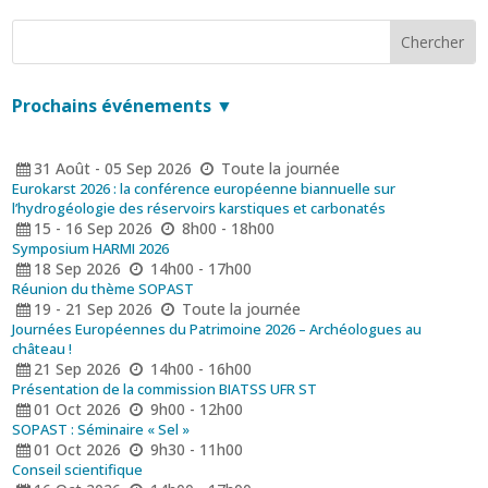
Prochains événements ▼
31
Août
-
05
Sep
2026
Toute la journée
Eurokarst 2026 : la conférence européenne biannuelle sur
l’hydrogéologie des réservoirs karstiques et carbonatés
15 - 16
Sep
2026
8h00 - 18h00
Symposium HARMI 2026
18
Sep
2026
14h00 - 17h00
Réunion du thème SOPAST
19 - 21
Sep
2026
Toute la journée
Journées Européennes du Patrimoine 2026 – Archéologues au
château !
21
Sep
2026
14h00 - 16h00
Présentation de la commission BIATSS UFR ST
01
Oct
2026
9h00 - 12h00
SOPAST : Séminaire « Sel »
01
Oct
2026
9h30 - 11h00
Conseil scientifique