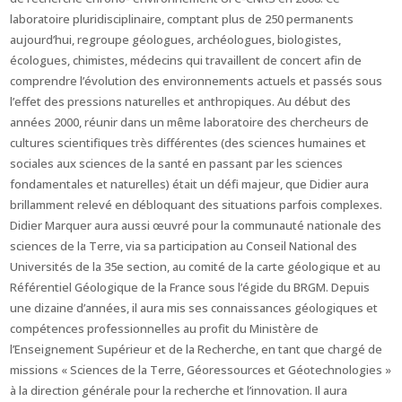
laboratoire pluridisciplinaire, comptant plus de 250 permanents
aujourd’hui, regroupe géologues, archéologues, biologistes,
écologues, chimistes, médecins qui travaillent de concert afin de
comprendre l’évolution des environnements actuels et passés sous
l’effet des pressions naturelles et anthropiques. Au début des
années 2000, réunir dans un même laboratoire des chercheurs de
cultures scientifiques très différentes (des sciences humaines et
sociales aux sciences de la santé en passant par les sciences
fondamentales et naturelles) était un défi majeur, que Didier aura
brillamment relevé en débloquant des situations parfois complexes.
Didier Marquer aura aussi œuvré pour la communauté nationale des
sciences de la Terre, via sa participation au Conseil National des
Universités de la 35e section, au comité de la carte géologique et au
Référentiel Géologique de la France sous l’égide du BRGM. Depuis
une dizaine d’années, il aura mis ses connaissances géologiques et
compétences professionnelles au profit du Ministère de
l’Enseignement Supérieur et de la Recherche, en tant que chargé de
missions « Sciences de la Terre, Géoressources et Géotechnologies »
à la direction générale pour la recherche et l’innovation. Il aura