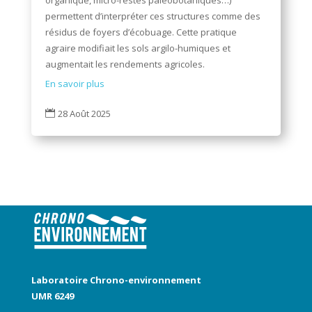
permettent d’interpréter ces structures comme des
résidus de foyers d’écobuage. Cette pratique
agraire modifiait les sols argilo-humiques et
augmentait les rendements agricoles.
En savoir plus
28 Août 2025

Laboratoire Chrono-environnement
UMR 6249