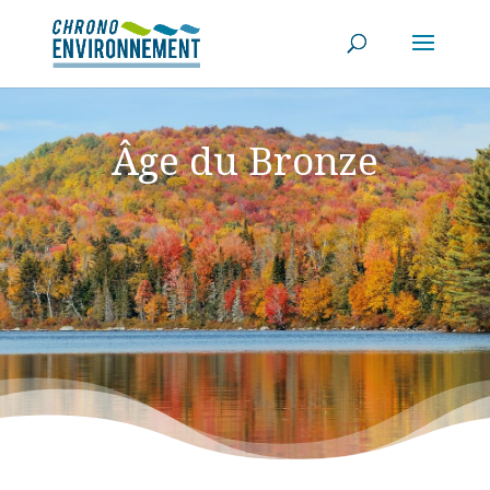
Âge du Bronze