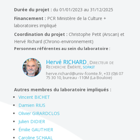
Durée du projet :
du 01/01/2023 au 31/12/2025
Financement :
PCR Ministère de la Culture +
laboratoires impliqué
Coordination du projet :
Christophe Petit (Arscan) et
Hervé Richard (Chrono-environnement)
Personnes référentes au sein du laboratoire :
Hervé
RICHARD
Directeur de
,
Recherche Émérite
,
SOPAST
herve.richard@
univ-fcomte.fr
, +33 (0)6 07
75 30 10, bureau -110M (La Bouloie)
Autres membres du laboratoire impliqués :
Vincent BICHET
Damien RIUS
Olivier GIRARDCLOS
Julien DIDIER
Émilie GAUTHIER
Caroline SCHAAL