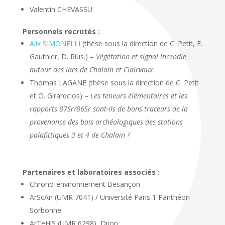
Valentin CHEVASSU
Personnels recrutés :
Alix SIMONELLI
(thèse sous la direction de C. Petit, E.
Gauthier, D. Rius.) –
Végétation et signal incendie
autour des lacs de Chalain et Clairvaux
.
Thomas LAGANE (thèse sous la direction de C. Petit
et O. Girardclos) –
Les teneurs élémentaires et les
rapports 87Sr/86Sr sont-ils de bons traceurs de la
provenance des bois archéologiques des stations
palafittiques 3 et 4 de Chalain ?
Partenaires et laboratoires associés :
Chrono-environnement Besançon
ArScAn (UMR 7041) / Université Paris 1 Panthéon
Sorbonne
ArTeHiS (UMR 6298), Dijon