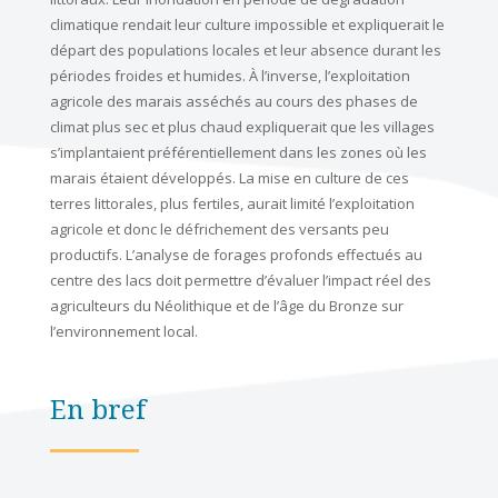
climatique rendait leur culture impossible et expliquerait le
départ des populations locales et leur absence durant les
périodes froides et humides. À l’inverse, l’exploitation
agricole des marais asséchés au cours des phases de
climat plus sec et plus chaud expliquerait que les villages
s’implantaient préférentiellement dans les zones où les
marais étaient développés. La mise en culture de ces
terres littorales, plus fertiles, aurait limité l’exploitation
agricole et donc le défrichement des versants peu
productifs. L’analyse de forages profonds effectués au
centre des lacs doit permettre d’évaluer l’impact réel des
agriculteurs du Néolithique et de l’âge du Bronze sur
l’environnement local.
En bref