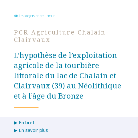
👁 Les projets de recherche
PCR Agriculture Chalain-
Clairvaux
L’hypothèse de l’exploitation
agricole de la tourbière
littorale du lac de Chalain et
Clairvaux (39) au Néolithique
et à l’âge du Bronze
▶
En bref
▶
En savoir plus