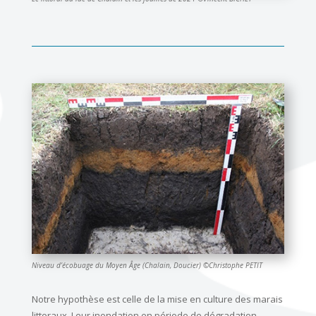
Niveau d’écobuage du Moyen Âge (Chalain, Doucier) ©Christophe PETIT
Notre hypothèse est celle de la mise en culture des marais
littoraux. Leur inondation en période de dégradation