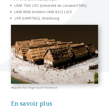
UMR 7360 LIEC (Université de Lorraine/CNRS)
UMR 8096 ArchAm/ UMR 8212 LSCE
LIVE (UMR7362), Strasbourg
Maquette d’un village lacustre ©Latenium
En savoir plus