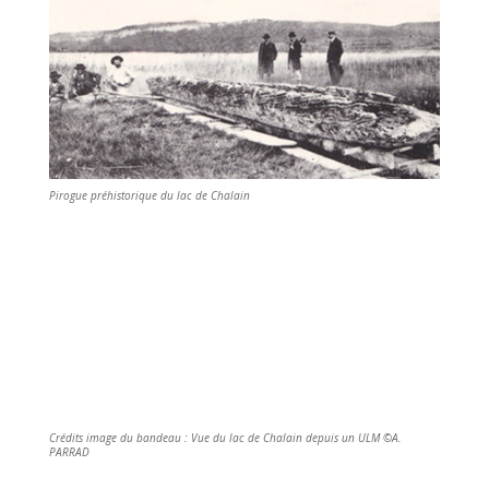
Pirogue préhistorique du lac de Chalain
Crédits image du bandeau : Vue du lac de Chalain depuis un ULM ©A.
PARRAD