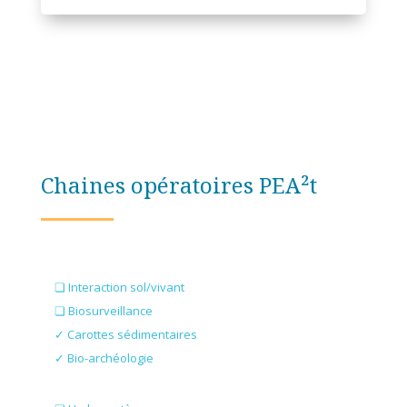
Chaines opératoires PEA²t
❏ Interaction sol/vivant
❏ Biosurveillance
✓ Carottes sédimentaires
✓ Bio-archéologie