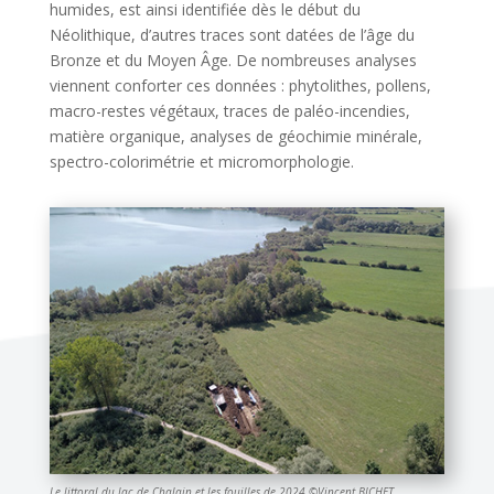
humides, est ainsi identifiée dès le début du
Néolithique, d’autres traces sont datées de l’âge du
Bronze et du Moyen Âge. De nombreuses analyses
viennent conforter ces données : phytolithes, pollens,
macro-restes végétaux, traces de paléo-incendies,
matière organique, analyses de géochimie minérale,
spectro-colorimétrie et micromorphologie.
Le littoral du lac de Chalain et les fouilles de 2024 ©Vincent BICHET