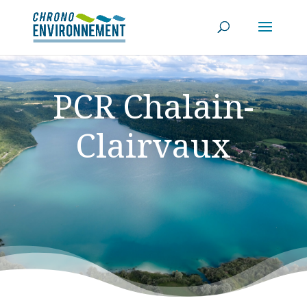
PCR Chalain-
Clairvaux