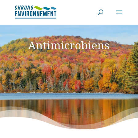
Antimicrobiens