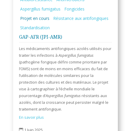
Aspergillus fumigatus
Fongicides
Projet en cours
Résistance aux antifongiques
Standardisation
GAP-AFR (JPI-AMR)
Les médicaments antifongiques azolés utilisés pour
traiter les infections à
Aspergillus fumigatus
(pathogène fongique défini comme prioritaire par
l’OMS) sont de moins en moins efficaces du fait de
l’utilisation de molécules similaires pour la
protection des cultures et des matériaux. Le projet
vise à cartographier à l’échelle mondiale le
pourcentage d’
Aspergillus fumigatus
résistants aux
azolés, dont la croissance peut persister malgré le
traitement antifongique.
En savoir plus
1 Juin 2025
