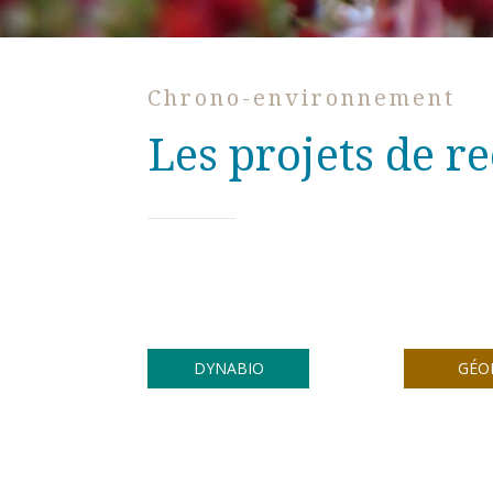
Chrono-environnement
Les projets de r
DYNABIO
GÉO