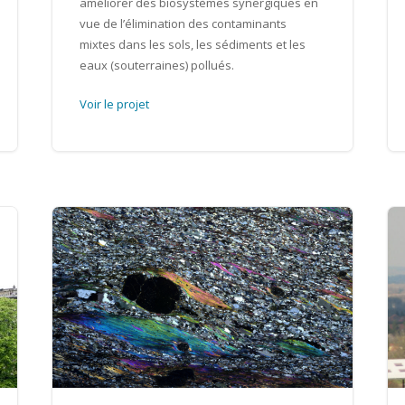
améliorer des biosystèmes synergiques en
vue de l’élimination des contaminants
mixtes dans les sols, les sédiments et les
eaux (souterraines) pollués.
Voir le projet