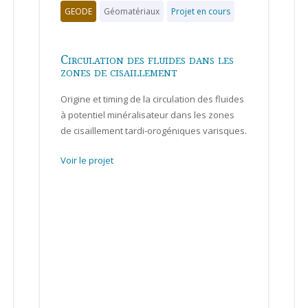
GEODE
Géomatériaux
Projet en cours
Circulation des fluides dans les
zones de cisaillement
Origine et timing de la circulation des fluides
à potentiel minéralisateur dans les zones
de cisaillement tardi-orogéniques varisques.
Voir le projet