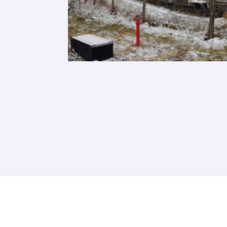
Dans ce con
capteurs à 
Voir le proj