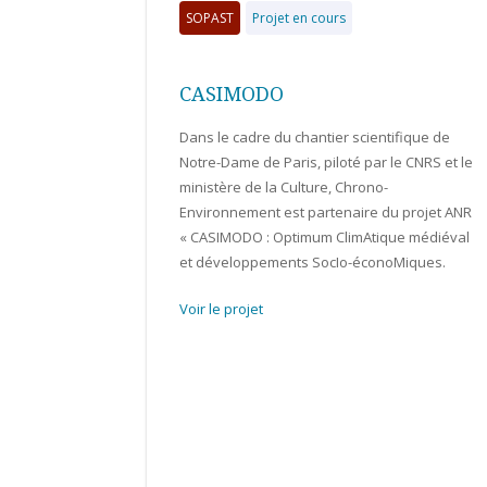
SOPAST
Projet en cours
CASIMODO
Dans le cadre du chantier scientifique de
Notre-Dame de Paris, piloté par le CNRS et le
ministère de la Culture, Chrono-
Environnement est partenaire du projet ANR
« CASIMODO : Optimum ClimAtique médiéval
et développements SocIo-éconoMiques.
Voir le projet