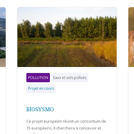
POLLUTION
Eaux et sols pollués
Projet en cours
BIOSYSMO
Ce projet européen réunit un consortium de
15 européens. Il cherchera à concevoir et