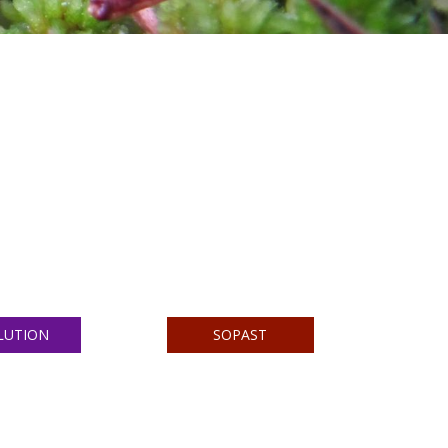
LUTION
SOPAST