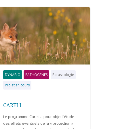
DYNABIO
PATHOGENES
Parasitologie
Projet en cours
CARELI
Le programme Careli a pour objet l’étude
des effets éventuels de la « protection »