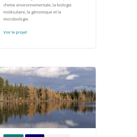
chimie environnementale, la biologie
moléculaire, la génomique et la
microbiologie.
Voir le projet