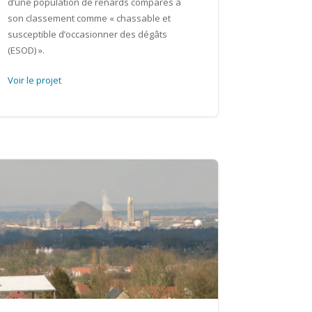
d’une population de renards comparés à
son classement comme « chassable et
susceptible d’occasionner des dégâts
(ESOD) ».
Voir le projet